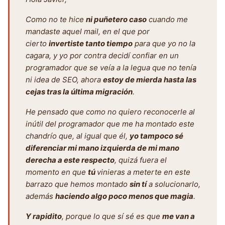
Como no te hice
ni puñetero caso
cuando me
mandaste aquel mail, en el que por
cierto
invertiste tanto tiempo
para que yo no la
cagara, y yo por contra decidí confiar en un
programador que se veía a la legua que no tenía
ni idea de SEO, ahora
estoy de mierda hasta las
cejas tras la última migración
.
He pensado que como no quiero reconocerle al
inútil del programador que me ha montado este
chandrío que, al igual que él,
yo tampoco sé
diferenciar mi mano izquierda de mi mano
derecha a este r
especto
, quizá fuera el
momento en que
tú
vinieras a meterte en este
barrazo que hemos montado
sin tí
a solucionarlo,
además
haciendo algo poco menos que magia
.
Y rapidito
, porque lo que sí sé es que
me van a