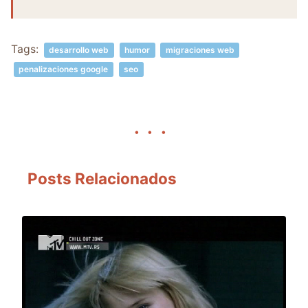
Tags:
desarrollo web
humor
migraciones web
penalizaciones google
seo
Posts Relacionados