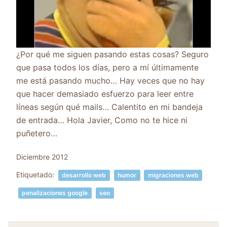
¿Por qué me siguen pasando estas cosas? Seguro
que pasa todos los días, pero a mí últimamente
me está pasando mucho… Hay veces que no hay
que hacer demasiado esfuerzo para leer entre
líneas según qué mails… Calentito en mi bandeja
de entrada… Hola Javier, Como no te hice ni
puñetero…
Diciembre 2012
Etiquetado:
desarrollo web
humor
migraciones web
penalizaciones google
seo