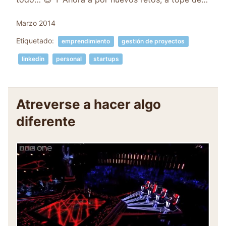
Marzo 2014
Etiquetado:
emprendimiento
gestión de proyectos
linkedin
personal
startups
Atreverse a hacer algo
diferente