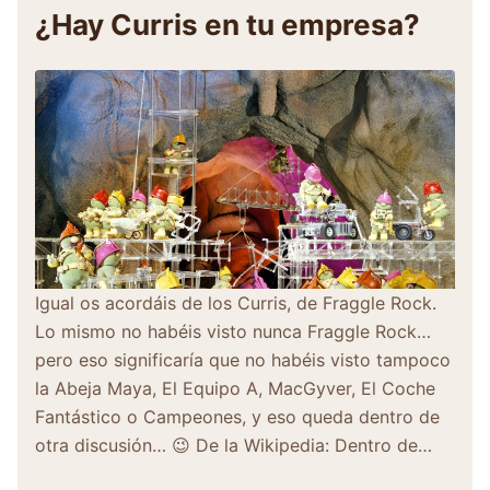
¿Hay Curris en tu empresa?
Igual os acordáis de los Curris, de Fraggle Rock.
Lo mismo no habéis visto nunca Fraggle Rock…
pero eso significaría que no habéis visto tampoco
la Abeja Maya, El Equipo A, MacGyver, El Coche
Fantástico o Campeones, y eso queda dentro de
otra discusión… 😉 De la Wikipedia: Dentro de…