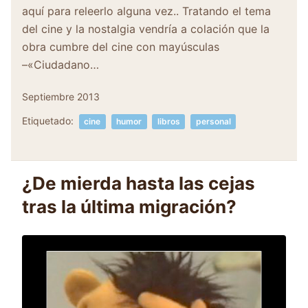
aquí para releerlo alguna vez.. Tratando el tema
del cine y la nostalgia vendría a colación que la
obra cumbre del cine con mayúsculas
–«Ciudadano…
Septiembre 2013
Etiquetado:
cine
humor
libros
personal
¿De mierda hasta las cejas
tras la última migración?