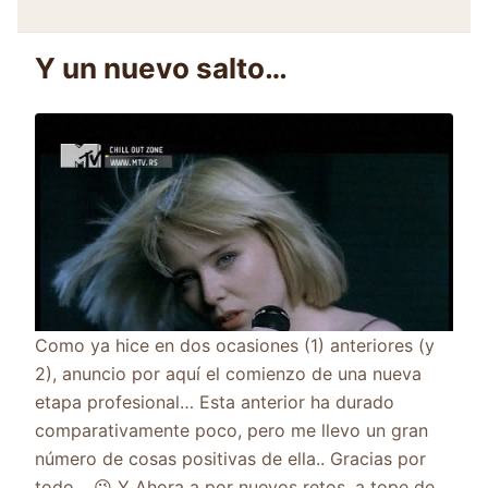
Y un nuevo salto…
Como ya hice en dos ocasiones (1) anteriores (y
2), anuncio por aquí el comienzo de una nueva
etapa profesional… Esta anterior ha durado
comparativamente poco, pero me llevo un gran
número de cosas positivas de ella.. Gracias por
todo… 😉 Y Ahora a por nuevos retos, a tope de…