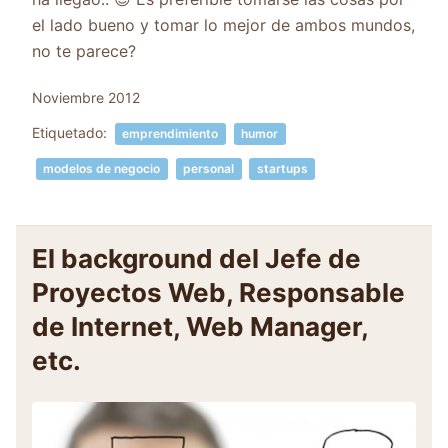
el lado bueno y tomar lo mejor de ambos mundos,
no te parece?
Noviembre 2012
Etiquetado:
emprendimiento
humor
modelos de negocio
personal
startups
El background del Jefe de
Proyectos Web, Responsable
de Internet, Web Manager,
etc.