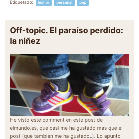
Etiquetado:
humor
personal
pop
Off-topic. El paraíso perdido:
la niñez
He visto este comment en este post de
elmundo.es, que casi me ha gustado más que el
post (que también me ha gustado..). Lo apunto