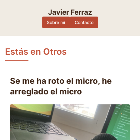
Skip
to
Javier Ferraz
content
Sobre mí
Contacto
Estás en Otros
Se me ha roto el micro, he
arreglado el micro