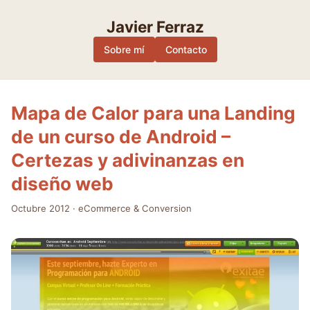
Skip
to
Javier Ferraz
content
Sobre mí
Contacto
Mapa de Calor para una Landing
de un curso de Android –
Certezas y adivinanzas en
diseño web
Octubre 2012
·
eCommerce & Conversion