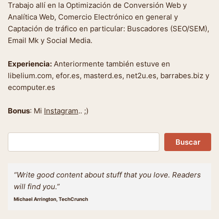
Trabajo allí en la Optimización de Conversión Web y
Analítica Web, Comercio Electrónico en general y
Captación de tráfico en particular: Buscadores (SEO/SEM),
Email Mk y Social Media.
Experiencia:
Anteriormente también estuve en
libelium.com, efor.es, masterd.es, net2u.es, barrabes.biz y
ecomputer.es
Bonus
: Mi
Instagram
.. ;)
Buscar
Buscar
“Write good content about stuff that you love. Readers
will find you.”
Michael Arrington, TechCrunch