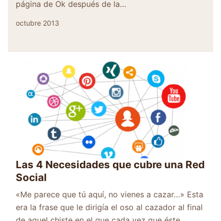
página de Ok después de la…
octubre 2013
Las 4 Necesidades que cubre una Red
Social
«Me parece que tú aquí, no vienes a cazar…» Esta
era la frase que le dirigía el oso al cazador al final
de aquel chiste en el que cada vez que éste