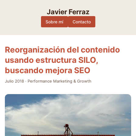
Skip
to
Javier Ferraz
content
Sobre mí
Contacto
Reorganización del contenido
usando estructura SILO,
buscando mejora SEO
Julio 2018
·
Performance Marketing & Growth