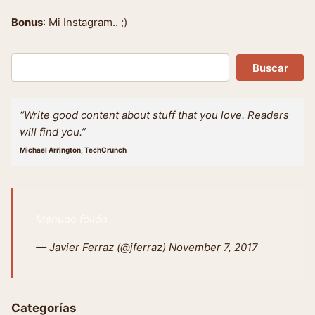
Bonus
: Mi
Instagram
.. ;)
Buscar
Buscar
“Write good content about stuff that you love. Readers
will find you.”
Michael Arrington, TechCrunch
Menudo follón
— Javier Ferraz (@jferraz)
November 7, 2017
Categorías