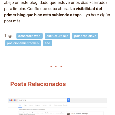
abajo en este blog, dado que estuve unos días «cerrado»
para limpiar. Confío que suba ahora.
La visibilidad del
primer blog que hice está subiendo a tope
– ya haré algún
post más..
Tags:
desarrollo web
estructura silo
palabras clave
posicionamiento web
seo
Posts Relacionados