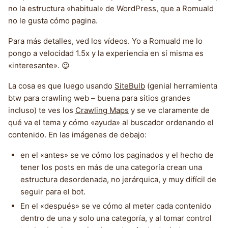
no la estructura «habitual» de WordPress, que a Romuald
no le gusta cómo pagina.
Para más detalles, ved los vídeos. Yo a Romuald me lo
pongo a velocidad 1.5x y la experiencia en sí misma es
«interesante». 😉
La cosa es que luego usando
SiteBulb
(genial herramienta
btw para crawling web – buena para sitios grandes
incluso) te ves los
Crawling Maps
y se ve claramente de
qué va el tema y cómo «ayuda» al buscador ordenando el
contenido. En las imágenes de debajo:
en el «antes» se ve cómo los paginados y el hecho de
tener los posts en más de una categoría crean una
estructura desordenada, no jerárquica, y muy difícil de
seguir para el bot.
En el «después» se ve cómo al meter cada contenido
dentro de una y solo una categoría, y al tomar control