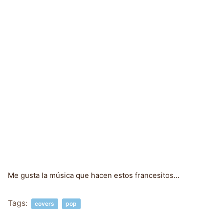
Me gusta la música que hacen estos francesitos…
Tags:
covers
pop