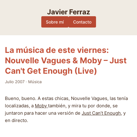
Skip
to
Javier Ferraz
content
Sobre mí
Contacto
La música de este viernes:
Nouvelle Vagues & Moby – Just
Can't Get Enough (Live)
Julio 2007
·
Música
Bueno, bueno. A estas chicas, Nouvelle Vagues, las tenía
localizadas, a
Moby
también, y mira tu por donde, se
juntaron para hacer una versión de
Just Can’t Enough
, y
en directo.