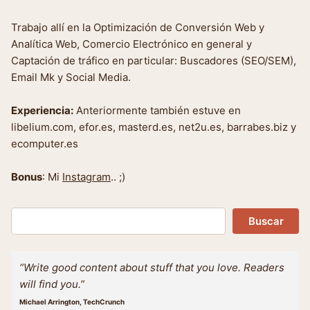
Trabajo allí en la Optimización de Conversión Web y
Analítica Web, Comercio Electrónico en general y
Captación de tráfico en particular: Buscadores (SEO/SEM),
Email Mk y Social Media.
Experiencia:
Anteriormente también estuve en
libelium.com, efor.es, masterd.es, net2u.es, barrabes.biz y
ecomputer.es
Bonus
: Mi
Instagram
.. ;)
Buscar
Buscar
“Write good content about stuff that you love. Readers
will find you.”
Michael Arrington, TechCrunch