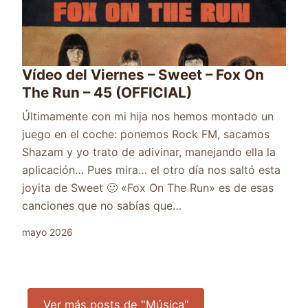
Vídeo del Viernes – Sweet – Fox On
The Run – 45 (OFFICIAL)
Últimamente con mi hija nos hemos montado un
juego en el coche: ponemos Rock FM, sacamos
Shazam y yo trato de adivinar, manejando ella la
aplicación… Pues mira… el otro día nos saltó esta
joyita de Sweet 🙂 «Fox On The Run» es de esas
canciones que no sabías que…
mayo 2026
Ver más posts de "Música"