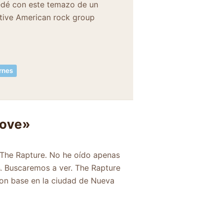
uedé con este temazo de un
tive American rock group
rnes
Love»
 The Rapture. No he oído apenas
. Buscaremos a ver. The Rapture
con base en la ciudad de Nueva