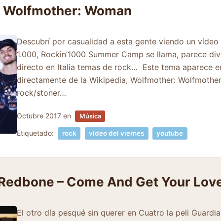
 – Wolfmother: Woman
Descubrí por casualidad a esta gente viendo un vídeo
1.000, Rockin’1000 Summer Camp se llama, parece div
directo en Italia temas de rock… Este tema aparece en
directamente de la Wikipedia, Wolfmother: Wolfmother
rock/stoner…
Octubre 2017
en
Música
Etiquetado:
rock
vídeo del viernes
youtube
: Redbone – Come And Get Your Lov
El otro día pesqué sin querer en Cuatro la peli Guardia