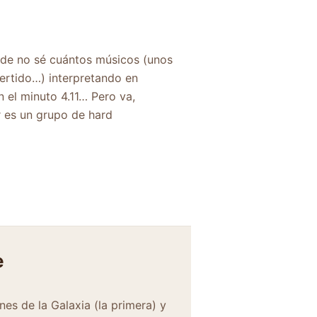
 de no sé cuántos músicos (unos
ertido…) interpretando en
 el minuto 4.11… Pero va,
 es un grupo de hard
e
nes de la Galaxia (la primera) y