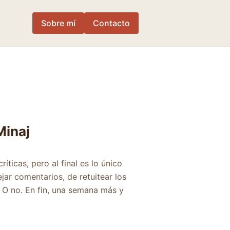
Sobre mí
Contacto
Minaj
íticas, pero al final es lo único
ar comentarios, de retuitear los
 O no. En fin, una semana más y