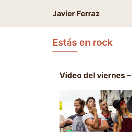
Skip
to
Javier Ferraz
content
Estás en rock
Vídeo del viernes –