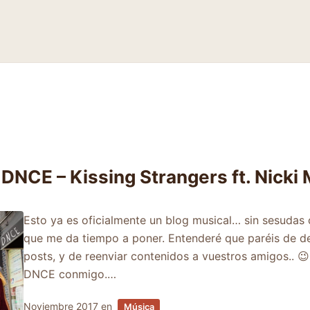
 DNCE – Kissing Strangers ft. Nicki 
Esto ya es oficialmente un blog musical… sin sesudas cr
que me da tiempo a poner. Entenderé que paréis de dej
posts, y de reenviar contenidos a vuestros amigos.. 
DNCE conmigo.…
Noviembre 2017
en
Música