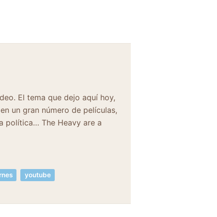
ídeo. El tema que dejo aquí hoy,
en un gran número de películas,
a política… The Heavy are a
rnes
youtube