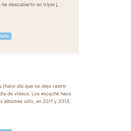
he descubierto en triple j,
tube
s (hace día que no dejo rastro
 día de vídeos. Los escuché hace
s álbumes sólo, en 2011 y 2013,