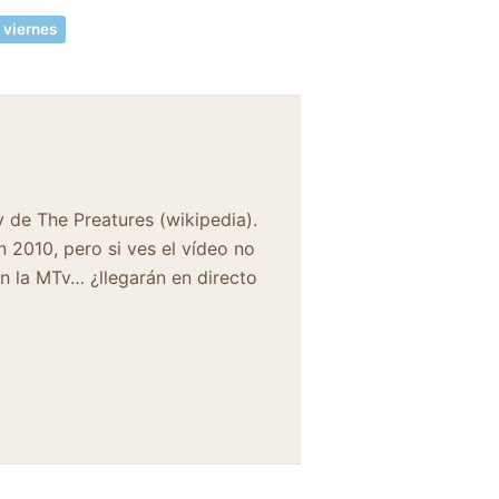
 viernes
y de The Preatures (wikipedia).
 2010, pero si ves el vídeo no
en la MTv… ¿llegarán en directo