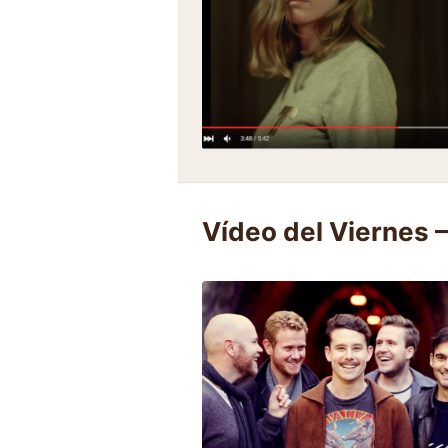
Vídeo del Viernes 