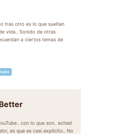
 tras otro es lo que sueltan
de vida.. Sonido de otras
recuerdan a ciertos temas de
tube
Better
ouTube.. con lo que son.. echad
or, es que es casi explícito.. No