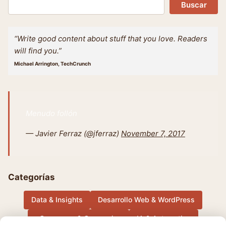
Buscar
“Write good content about stuff that you love. Readers
will find you.”
Michael Arrington, TechCrunch
Menudo follón
— Javier Ferraz (@jferraz)
November 7, 2017
Categorías
Data & Insights
Desarrollo Web & WordPress
eCommerce & Conversion
IA & Automation