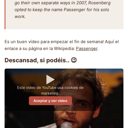
go their own separate ways in 2007, Rosenberg
opted to keep the name Passenger for his solo
work.
Es un buen vídeo para empezar el fin de semana! Aquí el
enlace a su página en la Wikipedia:
Passenger
.
Descansad, si podéis.. 😉
▶
Este vídeo de YouTube usa cookies de
marketing.
Aceptar y ver vídeo