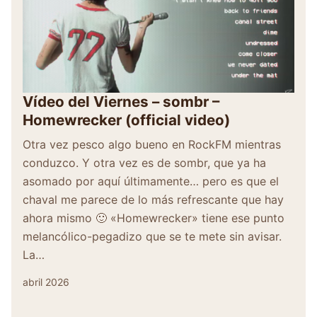
Vídeo del Viernes – sombr –
Homewrecker (official video)
Otra vez pesco algo bueno en RockFM mientras
conduzco. Y otra vez es de sombr, que ya ha
asomado por aquí últimamente… pero es que el
chaval me parece de lo más refrescante que hay
ahora mismo 🙂 «Homewrecker» tiene ese punto
melancólico-pegadizo que se te mete sin avisar.
La…
abril 2026