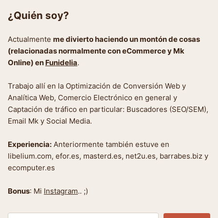
¿Quién soy?
Actualmente
me divierto haciendo un montón de cosas
(relacionadas normalmente con eCommerce y Mk
Online) en
Funidelia
.
Trabajo allí en la Optimización de Conversión Web y
Analítica Web, Comercio Electrónico en general y
Captación de tráfico en particular: Buscadores (SEO/SEM),
Email Mk y Social Media.
Experiencia:
Anteriormente también estuve en
libelium.com, efor.es, masterd.es, net2u.es, barrabes.biz y
ecomputer.es
Bonus
: Mi
Instagram
.. ;)
Buscar