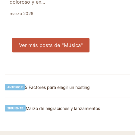
doloroso y en…
marzo 2026
Ver más posts de "Música"
Navegación
5 Factores para elegir un hosting
ANTERIOR
de
entradas
Marzo de migraciones y lanzamientos
SIGUIENTE