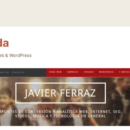
da
eb & WordPress