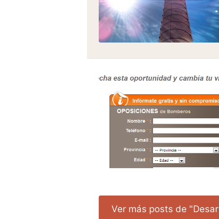
Ver más posts de "Desar