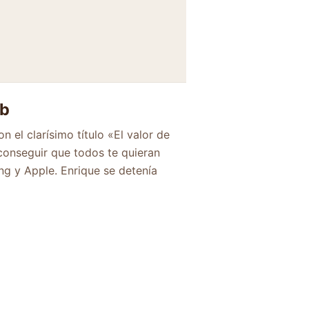
eb
 el clarísimo título «El valor de
 conseguir que todos te quieran
ng y Apple. Enrique se detenía