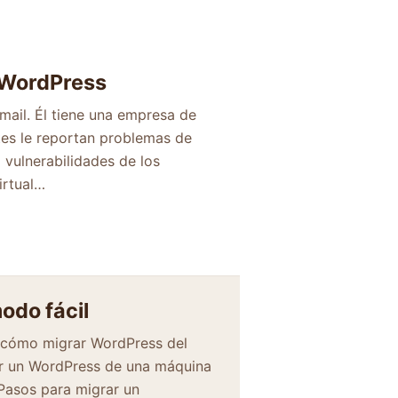
 WordPress
mail. Él tiene una empresa de
tes le reportan problemas de
 vulnerabilidades de los
irtual…
odo fácil
 cómo migrar WordPress del
er un WordPress de una máquina
 Pasos para migrar un