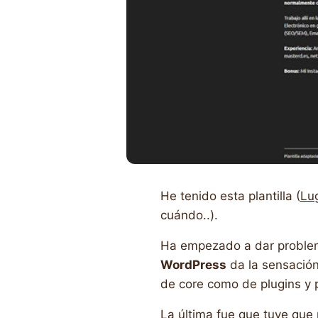
He tenido esta plantilla (
Lu
cuándo..).
Ha empezado a dar problema
WordPress
da la sensación
de core como de plugins y pl
La última fue que tuve que 