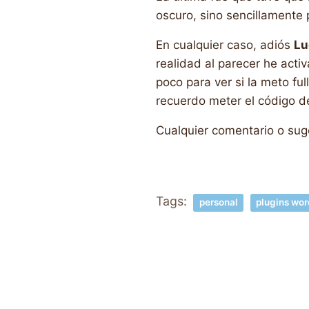
oscuro, sino sencillamente 
En cualquier caso, adiós
Lu
realidad al parecer he activ
poco para ver si la meto ful
recuerdo meter el código de
Cualquier comentario o sug
Tags:
personal
plugins wor