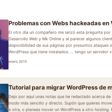
Problemas con Webs hackeadas en
El otro día un compañero me lanzó esta pregunta por 
Desarrollo Web y Mk Online y al parecer algunos clien
disponibilidad de sus páginas por presuntos ataques o
WordPress que tiene instalados. … tengo un servidor v
enero 2015
Tutorial para migrar WordPress de m
Dejo por aquí unas notas que he redactado acerca de
modo más sencillo y directo. Supón que quieres mov
a otra, o planeas mover un WordPress a otro hosting.