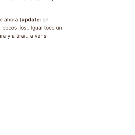
e ahora (
update:
en
 pocos líos.. Igual toco un
 y a tirar.. a ver si