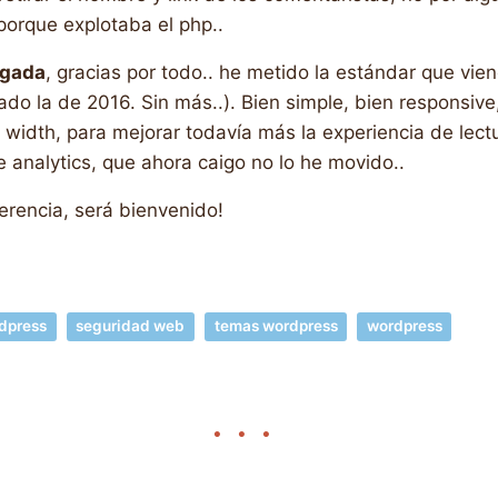
porque explotaba el php..
gada
, gracias por todo.. he metido la estándar que vien
ado la de 2016. Sin más..). Bien simple, bien responsive,
l width, para mejorar todavía más la experiencia de lectura
 analytics, que ahora caigo no lo he movido..
erencia, será bienvenido!
dpress
seguridad web
temas wordpress
wordpress