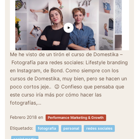
Me he visto de un tirón el curso de Domestika –
Fotografía para redes sociales: Lifestyle branding
en Instagram, de Bond. Como siempre con los
cursos de Domestika, muy bien, pero se hacen un
poco cortos jeje.. 😉 Confieso que pensaba que
este curso iría más por cómo hacer las
fotografías,…
Febrero 2018
en
Performance Marketing & Growth
Etiquetado:
fotografía
personal
redes sociales