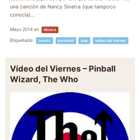
una canción de Nancy Sinatra (que tampoco
conocía)…
Mayo 2014
en
Música
Etiquetado:
covers
personal
pop
vídeo del viernes
Vídeo del Viernes – Pinball
Wizard, The Who