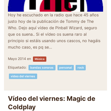
Hoy he escuchado en la radio que hace 45 años
justo hoy de la publicación de Tommy de The
Who. Dejo aquí vídeo de Pinball Wizard, seguro
que os suena.. Si el vídeo os suena raro al
principio si estáis usando unos cascos, no hagáis
mucho caso, es pq se…
Mayo 2014
en
Música
Etiquetado:
bandas sonoras
personal
rock
vídeo del viernes
Vídeo del viernes: Magic de
Coldplay