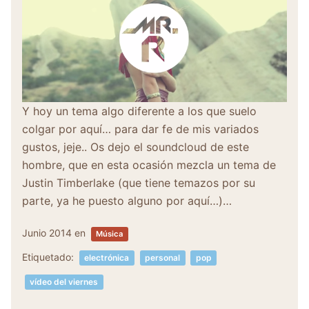
Y hoy un tema algo diferente a los que suelo
colgar por aquí… para dar fe de mis variados
gustos, jeje.. Os dejo el soundcloud de este
hombre, que en esta ocasión mezcla un tema de
Justin Timberlake (que tiene temazos por su
parte, ya he puesto alguno por aquí…)…
Junio 2014
en
Música
Etiquetado:
electrónica
personal
pop
vídeo del viernes