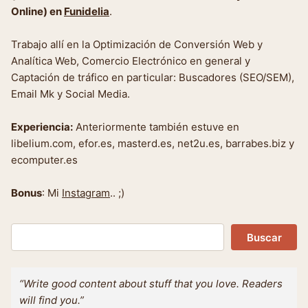
Online) en
Funidelia
.
Trabajo allí en la Optimización de Conversión Web y
Analítica Web, Comercio Electrónico en general y
Captación de tráfico en particular: Buscadores (SEO/SEM),
Email Mk y Social Media.
Experiencia:
Anteriormente también estuve en
libelium.com, efor.es, masterd.es, net2u.es, barrabes.biz y
ecomputer.es
Bonus
: Mi
Instagram
.. ;)
Buscar
Buscar
“Write good content about stuff that you love. Readers
will find you.”