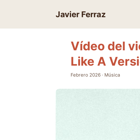
Skip
to
Javier Ferraz
content
Vídeo del vi
Like A Vers
Febrero 2026
·
Música