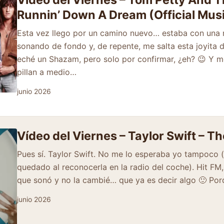
Runnin’ Down A Dream (Official Mus
Esta vez llego por un camino nuevo… estaba con una r
sonando de fondo y, de repente, me salta esta joyita 
eché un Shazam, pero solo por confirmar, ¿eh? 😉 Y 
pillan a medio…
junio 2026
Vídeo del Viernes – Taylor Swift – Th
Pues sí. Taylor Swift. No me lo esperaba yo tampoco 
quedado al reconocerla en la radio del coche). Hit FM,
que sonó y no la cambié… que ya es decir algo 🙂 Po
junio 2026