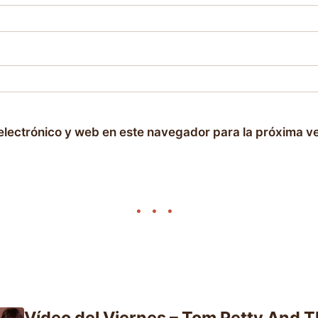
electrónico y web en este navegador para la próxima v
Vídeo del Viernes – Tom Petty And 