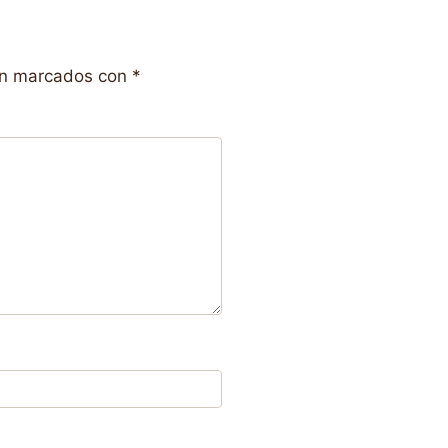
án marcados con
*