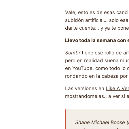
Vale, esto es de esas canc
subidón artificial… solo es
darte cuenta… y ya te pone
Llevo toda la semana con 
Sombr
tiene ese rollo de a
pero en realidad suena muc
en YouTube, como todo lo 
rondando en la cabeza por 
Las versiones en
Like A Ve
mostrándomelas.. a ver si 
Shane Michael Boose (N