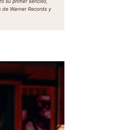
ó su primer sencillo,
és de Warner Records y