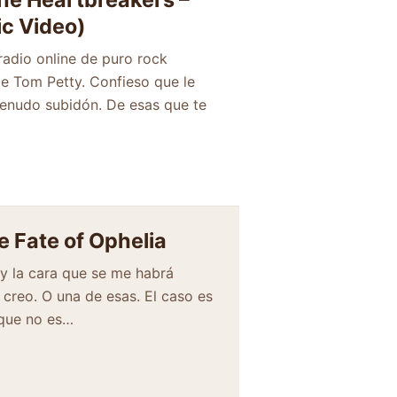
ic Video)
adio online de puro rock
de Tom Petty. Confieso que le
menudo subidón. De esas que te
e Fate of Ophelia
(y la cara que se me habrá
 creo. O una de esas. El caso es
rque no es…