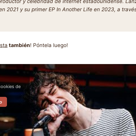
productor y celebridad de internet estadounidense. Lanz
 en 2021 y su primer EP In Another Life en 2023, a trav
sta
también
! Póntela luego!
cookies de
o