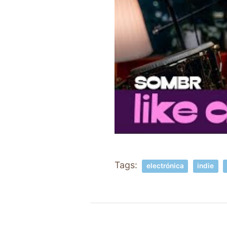
Tags:
electrónica
indie