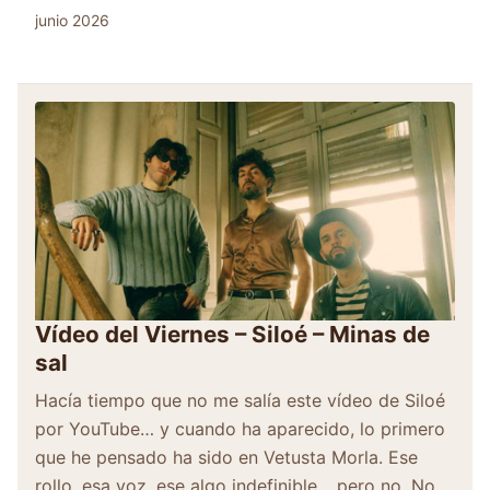
junio 2026
Vídeo del Viernes – Siloé – Minas de
sal
Hacía tiempo que no me salía este vídeo de Siloé
por YouTube… y cuando ha aparecido, lo primero
que he pensado ha sido en Vetusta Morla. Ese
rollo, esa voz, ese algo indefinible… pero no. No