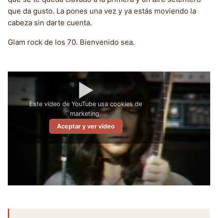
que da gusto. La pones una vez y ya estás moviendo la
cabeza sin darte cuenta.
Glam rock de los 70. Bienvenido sea.
▶
Este vídeo de YouTube usa cookies de
marketing.
Aceptar y ver vídeo