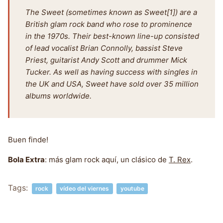
The Sweet (sometimes known as Sweet[1]) are a
British glam rock band who rose to prominence
in the 1970s. Their best-known line-up consisted
of lead vocalist Brian Connolly, bassist Steve
Priest, guitarist Andy Scott and drummer Mick
Tucker. As well as having success with singles in
the UK and USA, Sweet have sold over 35 million
albums worldwide.
Buen finde!
Bola Extra
: más glam rock aquí, un clásico de
T. Rex
.
Tags:
rock
vídeo del viernes
youtube