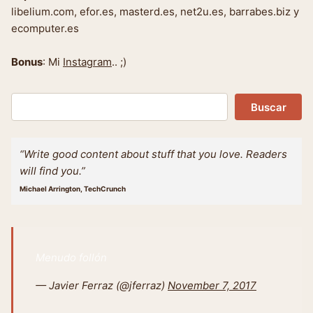
libelium.com, efor.es, masterd.es, net2u.es, barrabes.biz y
ecomputer.es
Bonus
: Mi
Instagram
.. ;)
Buscar
Buscar
“Write good content about stuff that you love. Readers
will find you.”
Michael Arrington, TechCrunch
Menudo follón
— Javier Ferraz (@jferraz)
November 7, 2017