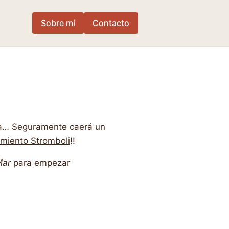
Sobre mí
Contacto
ta… Seguramente caerá un
miento Stromboli
!!
Mar
para empezar