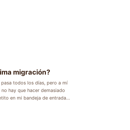
ltima migración?
pasa todos los días, pero a mí
 no hay que hacer demasiado
ntito en mi bandeja de entrada…