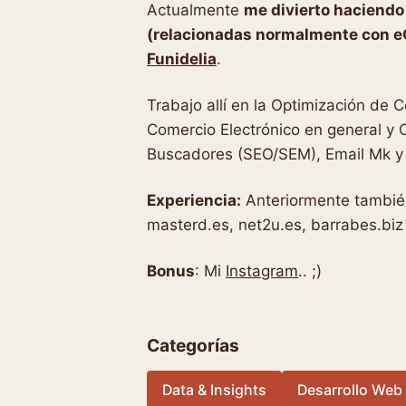
Actualmente
me divierto haciend
(relacionadas normalmente con 
Funidelia
.
Trabajo allí en la Optimización de 
Comercio Electrónico en general y C
Buscadores (SEO/SEM), Email Mk y 
Experiencia:
Anteriormente también
masterd.es, net2u.es, barrabes.biz
Bonus
: Mi
Instagram
.. ;)
Categorías
Data & Insights
Desarrollo Web