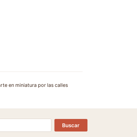
arte en miniatura por las calles
Buscar