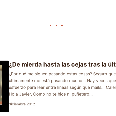
¿De mierda hasta las cejas tras la ú
¿Por qué me siguen pasando estas cosas? Seguro que 
últimamente me está pasando mucho… Hay veces que
esfuerzo para leer entre líneas según qué mails… Cale
Hola Javier, Como no te hice ni puñetero…
diciembre 2012