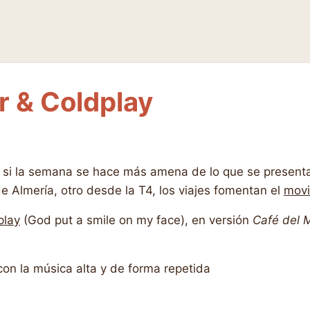
r & Coldplay
r si la semana se hace más amena de lo que se presen
e Almería, otro desde la T4, los viajes fomentan el
movi
play
(God put a smile on my face), en versión
Café del 
n la música alta y de forma repetida