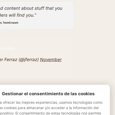
d content about stuff that you
ers will find you.”
on, TechCrunch
 follón
r Ferraz (@jferraz)
November
Gestionar el consentimiento de las cookies
a ofrecer las mejores experiencias, usamos tecnologías como
as cookies para almacenar y/o acceder a la información del
ation
Música
Otros
spositivo. El consentimiento de estas tecnologías nos permite