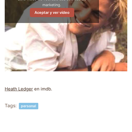
marketing.
Aceptar y ver vídeo
Heath Ledger
en imdb.
Tags:
personal