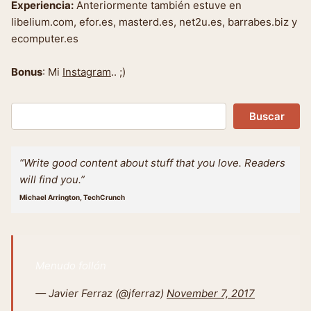
Experiencia:
Anteriormente también estuve en
libelium.com, efor.es, masterd.es, net2u.es, barrabes.biz y
ecomputer.es
Bonus
: Mi
Instagram
.. ;)
Buscar
Buscar
“Write good content about stuff that you love. Readers
will find you.”
Michael Arrington, TechCrunch
Menudo follón
— Javier Ferraz (@jferraz)
November 7, 2017