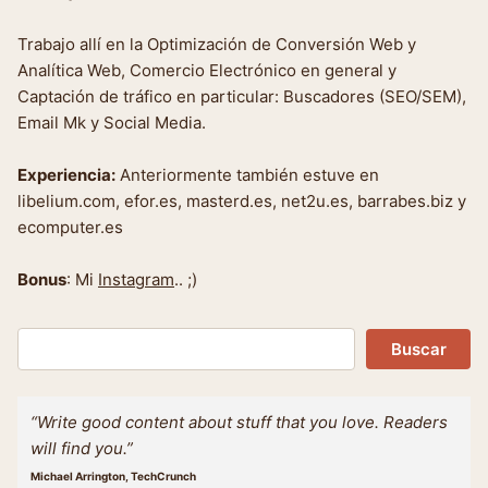
Trabajo allí en la Optimización de Conversión Web y
Analítica Web, Comercio Electrónico en general y
Captación de tráfico en particular: Buscadores (SEO/SEM),
Email Mk y Social Media.
Experiencia:
Anteriormente también estuve en
libelium.com, efor.es, masterd.es, net2u.es, barrabes.biz y
ecomputer.es
Bonus
: Mi
Instagram
.. ;)
Buscar
Buscar
“Write good content about stuff that you love. Readers
will find you.”
Michael Arrington, TechCrunch