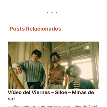
Posts Relacionados
Vídeo del Viernes – Siloé – Minas de
sal
Hacía tiempo que no me salía este vídeo de Siloé