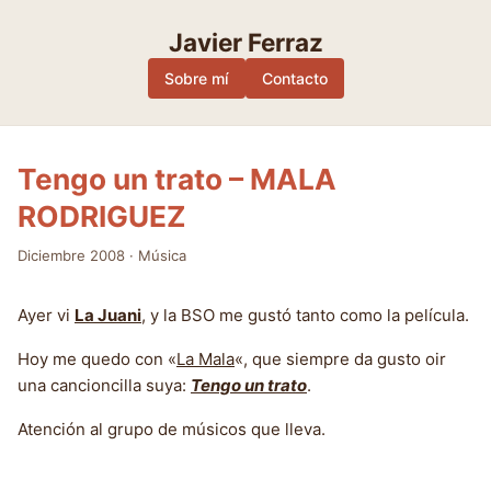
Skip
to
Javier Ferraz
content
Sobre mí
Contacto
Tengo un trato – MALA
RODRIGUEZ
Diciembre 2008
·
Música
Ayer vi
La Juani
, y la BSO me gustó tanto como la película.
Hoy me quedo con «
La Mala
«, que siempre da gusto oir
una cancioncilla suya:
Tengo un trato
.
Atención al grupo de músicos que lleva.