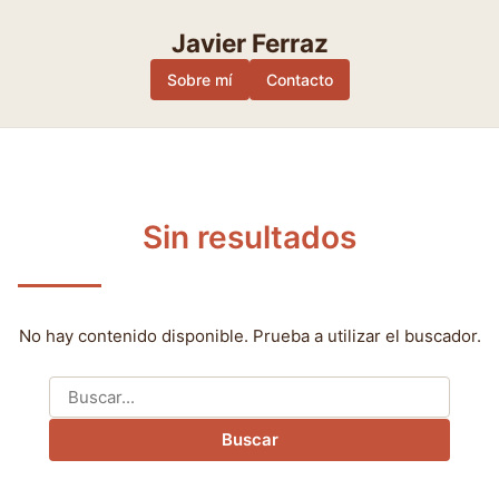
Skip
to
Javier Ferraz
content
Sobre mí
Contacto
Sin resultados
No hay contenido disponible. Prueba a utilizar el buscador.
Buscar:
Buscar