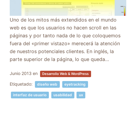
Uno de los mitos más extendidos en el mundo
web es que los usuarios no hacen scroll en las
páginas y por tanto nada de lo que coloquemos
fuera del «primer vistazo» merecerá la atención
de nuestros potenciales clientes. En inglés, la
parte superior de la página, lo que queda…
Junio 2013
en
Desarrollo Web & WordPress
Etiquetado:
diseño web
eyetracking
interfaz de usuario
usabilidad
ux