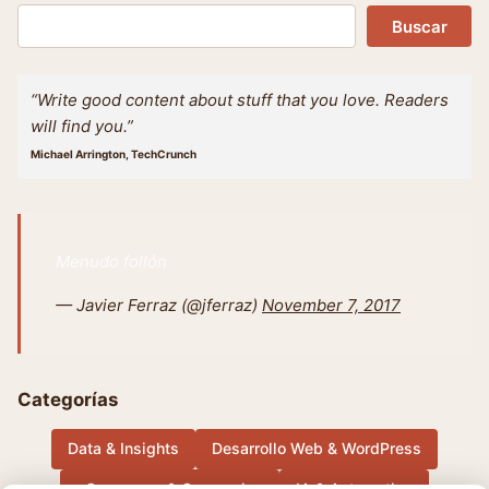
Buscar
Buscar
“Write good content about stuff that you love. Readers
will find you.”
Michael Arrington, TechCrunch
Menudo follón
— Javier Ferraz (@jferraz)
November 7, 2017
Categorías
Data & Insights
Desarrollo Web & WordPress