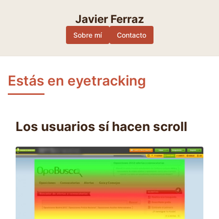
Skip
to
Javier Ferraz
content
Sobre mí
Contacto
Estás en eyetracking
Los usuarios sí hacen scroll