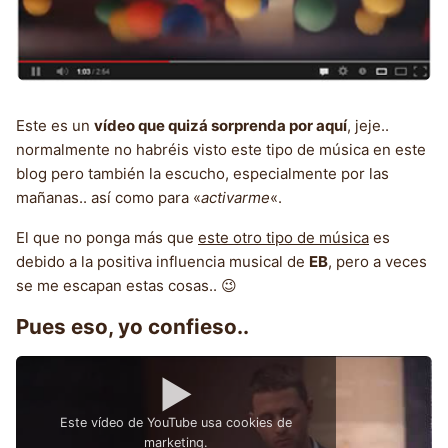
Este es un
vídeo que quizá sorprenda por aquí
, jeje..
normalmente no habréis visto este tipo de música en este
blog pero también la escucho, especialmente por las
mañanas.. así como para «
activarme
«.
El que no ponga más que
este otro tipo de música
es
debido a la positiva influencia musical de
EB
, pero a veces
se me escapan estas cosas.. 😉
Pues eso, yo confieso..
▶
Este vídeo de YouTube usa cookies de
marketing.