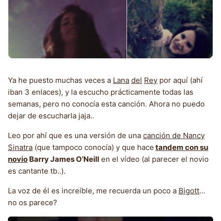
Ya he puesto muchas veces a
Lana
del
Rey
por aquí (ahí
iban 3 enlaces), y la escucho prácticamente todas las
semanas, pero no conocía esta canción. Ahora no puedo
dejar de escucharla jaja..
Leo por ahí que es una versión de una
canción de Nancy
Sinatra
(que tampoco conocía) y que hace
tandem con su
novio
Barry James O’Neill
en el vídeo (al parecer el novio
es cantante tb..).
La voz de él es increíble, me recuerda un poco a
Bigott
…
no os parece?