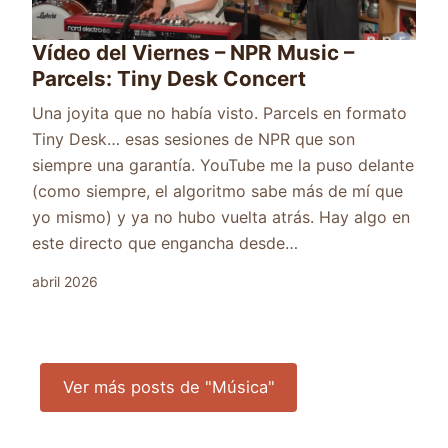
Vídeo del Viernes – NPR Music –
Parcels: Tiny Desk Concert
Una joyita que no había visto. Parcels en formato
Tiny Desk… esas sesiones de NPR que son
siempre una garantía. YouTube me la puso delante
(como siempre, el algoritmo sabe más de mí que
yo mismo) y ya no hubo vuelta atrás. Hay algo en
este directo que engancha desde…
abril 2026
Ver más posts de "Música"