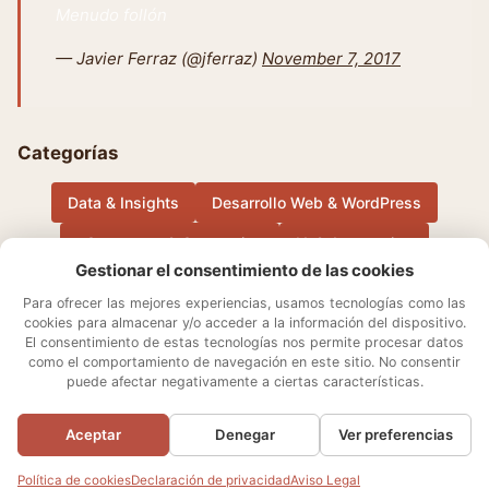
Menudo follón
— Javier Ferraz (@jferraz)
November 7, 2017
Categorías
Data & Insights
Desarrollo Web & WordPress
eCommerce & Conversion
IA & Automation
Gestionar el consentimiento de las cookies
Música
Otros
Performance Marketing & Growth
Para ofrecer las mejores experiencias, usamos tecnologías como las
cookies para almacenar y/o acceder a la información del dispositivo.
El consentimiento de estas tecnologías nos permite procesar datos
Sobre mí
Aviso Legal
Contacto
Política de cookies
como el comportamiento de navegación en este sitio. No consentir
Declaración de privacidad
Términos y condiciones
puede afectar negativamente a ciertas características.
Ajustes de cookies
Aceptar
Denegar
Ver preferencias
© 2026 Javier Ferraz
Política de cookies
Declaración de privacidad
Aviso Legal