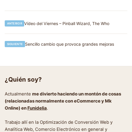
Navegación
Vídeo del Viernes – Pinball Wizard, The Who
ANTERIOR
de
entradas
Sencillo cambio que provoca grandes mejoras
SIGUIENTE
¿Quién soy?
Actualmente
me divierto haciendo un montón de cosas
(relacionadas normalmente con eCommerce y Mk
Online) en
Funidelia
.
Trabajo allí en la Optimización de Conversión Web y
Analítica Web, Comercio Electrónico en general y