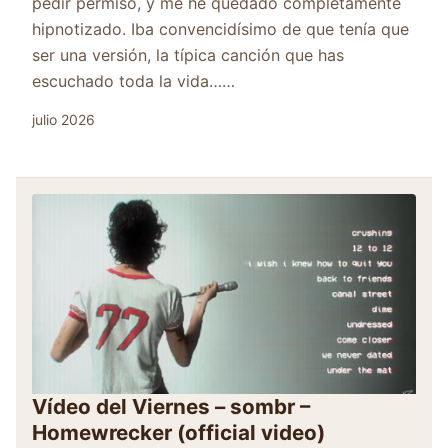
pedir permiso, y me he quedado completamente
hipnotizado. Iba convencidísimo de que tenía que
ser una versión, la típica canción que has
escuchado toda la vida……
julio 2026
Vídeo del Viernes – sombr –
Homewrecker (official video)