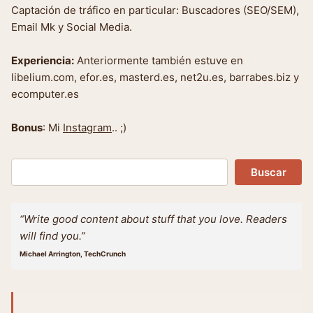
Captación de tráfico en particular: Buscadores (SEO/SEM),
Email Mk y Social Media.
Experiencia:
Anteriormente también estuve en
libelium.com, efor.es, masterd.es, net2u.es, barrabes.biz y
ecomputer.es
Bonus
: Mi
Instagram
.. ;)
Buscar
Buscar
“Write good content about stuff that you love. Readers
will find you.”
Michael Arrington, TechCrunch