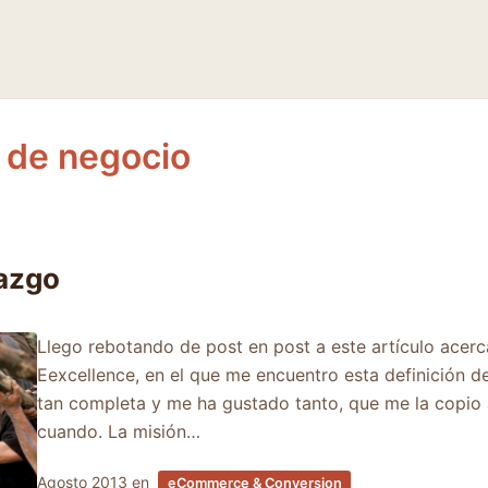
 de negocio
razgo
Llego rebotando de post en post a este artículo acerc
Eexcellence, en el que me encuentro esta definición 
tan completa y me ha gustado tanto, que me la copio a
cuando. La misión…
Agosto 2013
en
eCommerce & Conversion