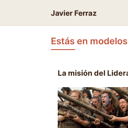
Skip
to
Javier Ferraz
content
Estás en modelos
La misión del Lide