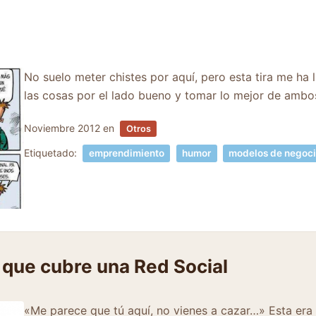
No suelo meter chistes por aquí, pero esta tira me ha l
las cosas por el lado bueno y tomar lo mejor de amb
Noviembre 2012
en
Otros
Etiquetado:
emprendimiento
humor
modelos de negoc
que cubre una Red Social
«Me parece que tú aquí, no vienes a cazar…» Esta era la