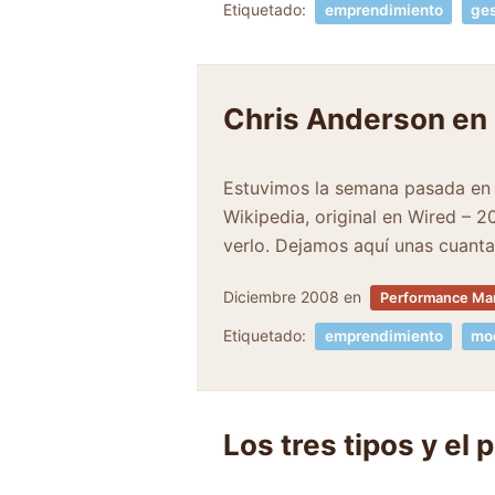
Etiquetado:
emprendimiento
ges
Chris Anderson en
Estuvimos la semana pasada en 
Wikipedia, original en Wired – 
verlo. Dejamos aquí unas cuant
Diciembre 2008
en
Performance Mar
Etiquetado:
emprendimiento
mod
Los tres tipos y el 