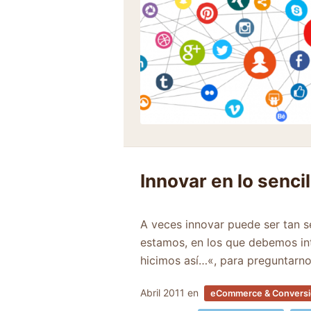
Innovar en lo sencil
A veces innovar puede ser tan 
estamos, en los que debemos int
hicimos así…«, para preguntarnos
Abril 2011
en
eCommerce & Convers