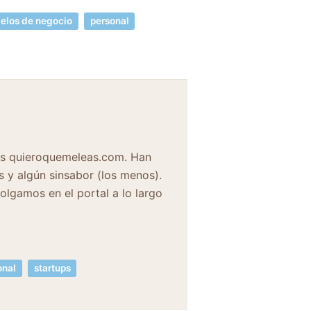
elos de negocio
personal
os quieroquemeleas.com. Han
s y algún sinsabor (los menos).
olgamos en el portal a lo largo
onal
startups