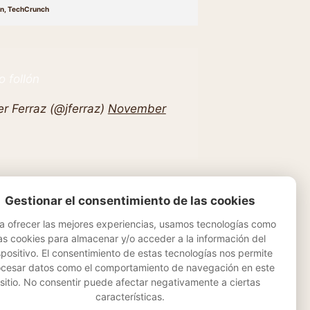
on, TechCrunch
 follón
r Ferraz (@jferraz)
November
Gestionar el consentimiento de las cookies
a ofrecer las mejores experiencias, usamos tecnologías como
as cookies para almacenar y/o acceder a la información del
ation
Música
Otros
spositivo. El consentimiento de estas tecnologías nos permite
ocesar datos como el comportamiento de navegación en este
sitio. No consentir puede afectar negativamente a ciertas
características.