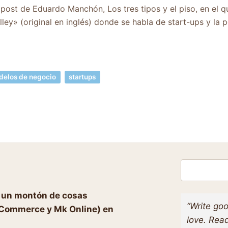
 post de Eduardo Manchón, Los tres tipos y el piso, en el qu
ey» (original en inglés) donde se habla de start-ups y la p
elos de negocio
startups
Buscar
o un montón de cosas
“Write goo
eCommerce y Mk Online) en
love. Read