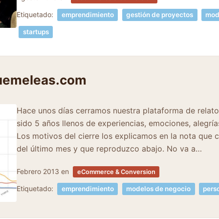
Etiquetado:
emprendimiento
gestión de proyectos
mod
startups
uemeleas.com
Hace unos días cerramos nuestra plataforma de relat
sido 5 años llenos de experiencias, emociones, alegría
Los motivos del cierre los explicamos en la nota que c
del último mes y que reproduzco abajo. No va a…
Febrero 2013
en
eCommerce & Conversion
Etiquetado:
emprendimiento
modelos de negocio
pers