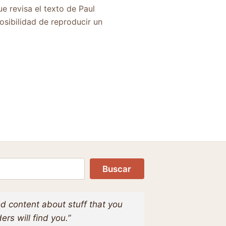
e revisa el texto de Paul
osibilidad de reproducir un
Buscar
d content about stuff that you
ers will find you.”