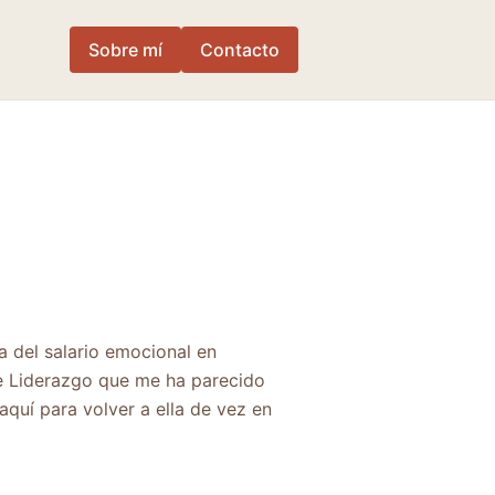
Sobre mí
Contacto
a del salario emocional en
de Liderazgo que me ha parecido
quí para volver a ella de vez en