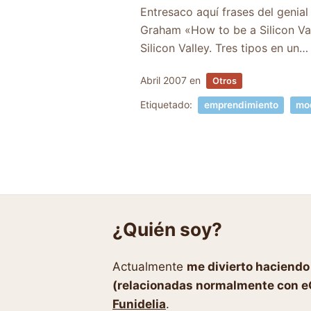
Entresaco aquí frases del genial
Graham «How to be a Silicon Vall
Silicon Valley. Tres tipos en un…
Abril 2007
en
Otros
Etiquetado:
emprendimiento
mod
¿Quién soy?
Actualmente
me divierto haciend
(relacionadas normalmente con 
Funidelia
.