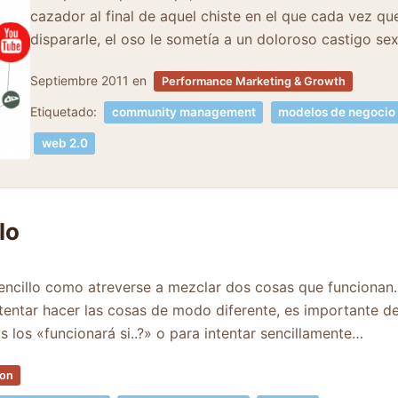
cazador al final de aquel chiste en el que cada vez que
dispararle, el oso le sometía a un doloroso castigo s
Septiembre 2011
en
Performance Marketing & Growth
Etiquetado:
community management
modelos de negocio
web 2.0
lo
sencillo como atreverse a mezclar dos cosas que funciona
entar hacer las cosas de modo diferente, es importante dej
 los «funcionará si..?» o para intentar sencillamente…
ion