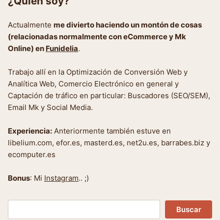
¿Quién soy?
Actualmente
me divierto haciendo un montón de cosas
(relacionadas normalmente con eCommerce y Mk
Online) en
Funidelia
.
Trabajo allí en la Optimización de Conversión Web y
Analítica Web, Comercio Electrónico en general y
Captación de tráfico en particular: Buscadores (SEO/SEM),
Email Mk y Social Media.
Experiencia:
Anteriormente también estuve en
libelium.com, efor.es, masterd.es, net2u.es, barrabes.biz y
ecomputer.es
Bonus
: Mi
Instagram
.. ;)
Buscar
Buscar