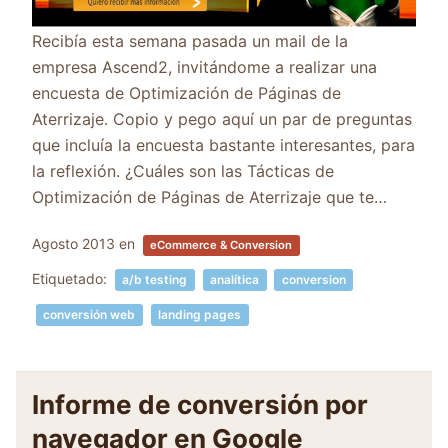
Recibía esta semana pasada un mail de la
empresa Ascend2, invitándome a realizar una
encuesta de Optimización de Páginas de
Aterrizaje. Copio y pego aquí un par de preguntas
que incluía la encuesta bastante interesantes, para
la reflexión. ¿Cuáles son las Tácticas de
Optimización de Páginas de Aterrizaje que te…
Agosto 2013
en
eCommerce & Conversion
Etiquetado:
a/b testing
analítica
conversion
conversión web
landing pages
Informe de conversión por
navegador en Google