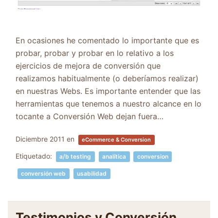
En ocasiones he comentado lo importante que es
probar, probar y probar en lo relativo a los
ejercicios de mejora de conversión que
realizamos habitualmente (o deberíamos realizar)
en nuestras Webs. Es importante entender que las
herramientas que tenemos a nuestro alcance en lo
tocante a Conversión Web dejan fuera…
Diciembre 2011
en
eCommerce & Conversion
Etiquetado:
a/b testing
analítica
conversion
conversión web
usabilidad
Testimonios y Conversión