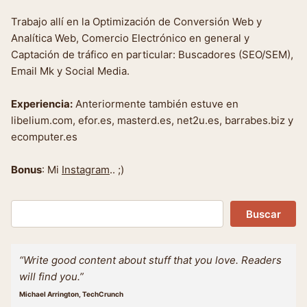
Trabajo allí en la Optimización de Conversión Web y
Analítica Web, Comercio Electrónico en general y
Captación de tráfico en particular: Buscadores (SEO/SEM),
Email Mk y Social Media.
Experiencia:
Anteriormente también estuve en
libelium.com, efor.es, masterd.es, net2u.es, barrabes.biz y
ecomputer.es
Bonus
: Mi
Instagram
.. ;)
Buscar
Buscar
“Write good content about stuff that you love. Readers
will find you.”
Michael Arrington, TechCrunch