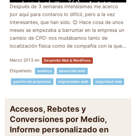
Después de 3 semanas intensísimas me acerco
por aquí para contaros lo difícil, pero a la vez
interesantes, que han sido. 😉 Hace cosa de unos
meses se empezaba a barruntar en la empresa un
cambio de CPD: nos mudábamos tanto de
localización física como de compañía con la que…
Marzo 2013
en
Desarrollo Web & WordPress
Etiquetado:
analítica
desarrollo web
gestión de proyectos
migraciones web
seguridad web
Accesos, Rebotes y
Conversiones por Medio,
Informe personalizado en