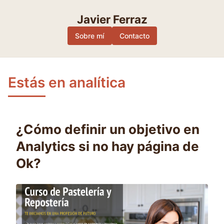
Skip
to
Javier Ferraz
content
Sobre mí
Contacto
Estás en analítica
¿Cómo definir un objetivo en
Analytics si no hay página de
Ok?