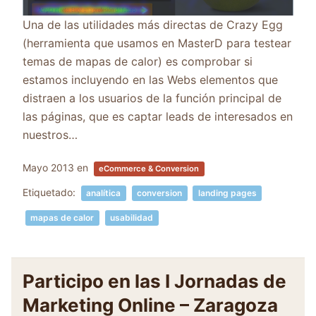
Una de las utilidades más directas de Crazy Egg
(herramienta que usamos en MasterD para testear
temas de mapas de calor) es comprobar si
estamos incluyendo en las Webs elementos que
distraen a los usuarios de la función principal de
las páginas, que es captar leads de interesados en
nuestros…
Mayo 2013
en
eCommerce & Conversion
Etiquetado:
analítica
conversion
landing pages
mapas de calor
usabilidad
Participo en las I Jornadas de
Marketing Online – Zaragoza