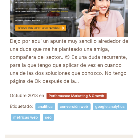
Dejo por aquí un apunte muy sencillo alrededor de
una duda que me ha planteado una amiga,
compañera del sector.. 😉 Es una duda recurrente,
para la que tengo que aplicar de vez en cuando
una de las dos soluciones que conozco. No tengo
página de Ok después de la…
Octubre 2013
en
Performance Marketing & Growth
Etiquetado:
analítica
conversión web
google analytics
métricas web
seo