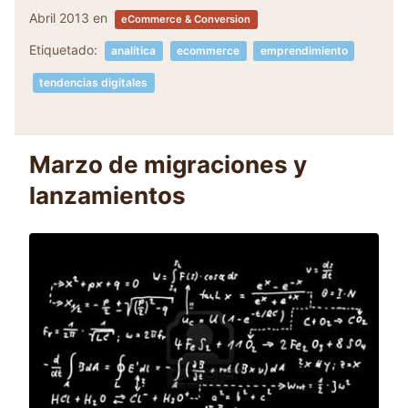
Abril 2013
en
eCommerce & Conversion
Etiquetado:
analítica
ecommerce
emprendimiento
tendencias digitales
Marzo de migraciones y
lanzamientos