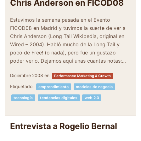
Chris Anderson en FICOD08
Estuvimos la semana pasada en el Evento
FICOD08 en Madrid y tuvimos la suerte de ver a
Chris Anderson (Long Tail Wikipedia, original en
Wired – 2004). Habló mucho de la Long Tail y
poco de Free! (o nada), pero fue un gustazo
poder verlo. Dejamos aquí unas cuantas notas:…
Diciembre 2008
en
Performance Marketing & Growth
Etiquetado:
emprendimiento
modelos de negocio
tecnología
tendencias digitales
web 2.0
Entrevista a Rogelio Bernal