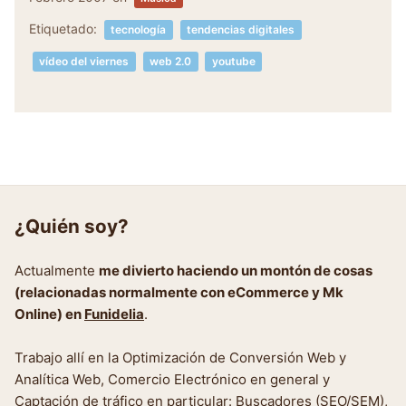
Etiquetado:
tecnología
tendencias digitales
vídeo del viernes
web 2.0
youtube
¿Quién soy?
Actualmente
me divierto haciendo un montón de cosas
(relacionadas normalmente con eCommerce y Mk
Online) en
Funidelia
.
Trabajo allí en la Optimización de Conversión Web y
Analítica Web, Comercio Electrónico en general y
Captación de tráfico en particular: Buscadores (SEO/SEM),