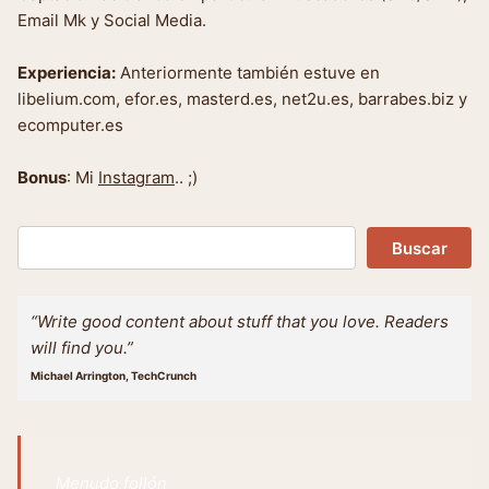
Email Mk y Social Media.
Experiencia:
Anteriormente también estuve en
libelium.com, efor.es, masterd.es, net2u.es, barrabes.biz y
ecomputer.es
Bonus
: Mi
Instagram
.. ;)
Buscar
Buscar
“Write good content about stuff that you love. Readers
will find you.”
Michael Arrington, TechCrunch
Menudo follón