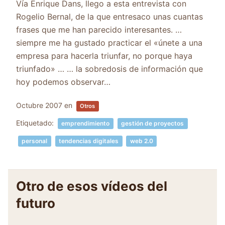
Vía Enrique Dans, llego a esta entrevista con
Rogelio Bernal, de la que entresaco unas cuantas
frases que me han parecido interesantes. …
siempre me ha gustado practicar el «únete a una
empresa para hacerla triunfar, no porque haya
triunfado» … … la sobredosis de información que
hoy podemos observar…
Octubre 2007
en
Otros
Etiquetado:
emprendimiento
gestión de proyectos
personal
tendencias digitales
web 2.0
Otro de esos vídeos del
futuro