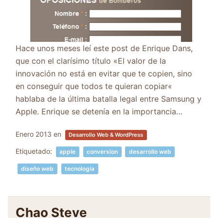
Hace unos meses leí este post de Enrique Dans,
que con el clarísimo título «El valor de la
innovación no está en evitar que te copien, sino
en conseguir que todos te quieran copiar«
hablaba de la última batalla legal entre Samsung y
Apple. Enrique se detenía en la importancia…
Enero 2013
en
Desarrollo Web & WordPress
Etiquetado:
apple
conversion
desarrollo web
diseño web
tecnología
Chao Steve