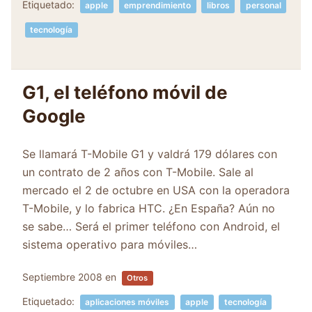
Etiquetado:
apple
emprendimiento
libros
personal
tecnología
G1, el teléfono móvil de
Google
Se llamará T-Mobile G1 y valdrá 179 dólares con
un contrato de 2 años con T-Mobile. Sale al
mercado el 2 de octubre en USA con la operadora
T-Mobile, y lo fabrica HTC. ¿En España? Aún no
se sabe… Será el primer teléfono con Android, el
sistema operativo para móviles…
Septiembre 2008
en
Otros
Etiquetado:
aplicaciones móviles
apple
tecnología