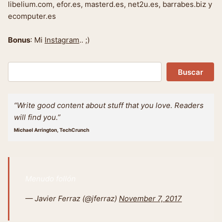
libelium.com, efor.es, masterd.es, net2u.es, barrabes.biz y
ecomputer.es
Bonus
: Mi
Instagram
.. ;)
Buscar
Buscar
“Write good content about stuff that you love. Readers
will find you.”
Michael Arrington, TechCrunch
Menudo follón
— Javier Ferraz (@jferraz)
November 7, 2017