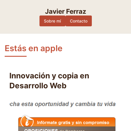
Skip
to
Javier Ferraz
content
Sobre mí
Contacto
Estás en apple
Innovación y copia en
Desarrollo Web