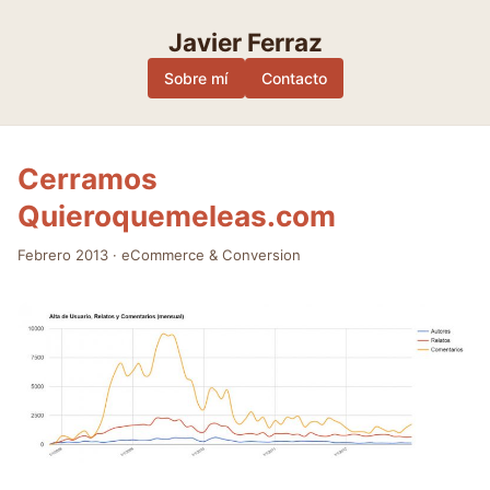
Skip
to
Javier Ferraz
content
Sobre mí
Contacto
Cerramos
Quieroquemeleas.com
Febrero 2013
·
eCommerce & Conversion