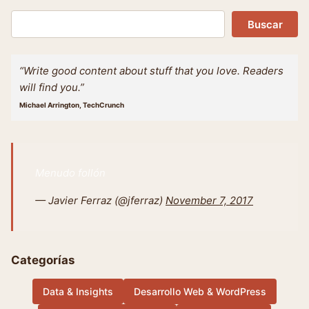
Buscar
Buscar
“Write good content about stuff that you love. Readers
will find you.”
Michael Arrington, TechCrunch
Menudo follón
— Javier Ferraz (@jferraz)
November 7, 2017
Categorías
Data & Insights
Desarrollo Web & WordPress