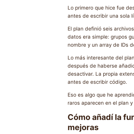
Lo primero que hice fue des
antes de escribir una sola 
El plan definió seis archi
datos era simple: grupos g
nombre y un array de IDs d
Lo más interesante del pla
después de haberse añadid
desactivar. La propia exte
antes de escribir código.
Eso es algo que he aprendi
raros aparecen en el plan 
Cómo añadí la fun
mejoras