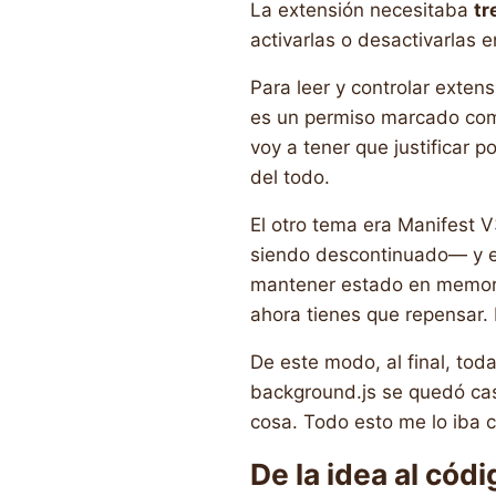
La extensión necesitaba
tr
activarlas o desactivarlas 
Para leer y controlar exte
es un permiso marcado como
voy a tener que justificar p
del todo.
El otro tema era Manifest 
siendo descontinuado— y es
mantener estado en memori
ahora tienes que repensar. 
De este modo, al final, toda
background.js se quedó casi
cosa. Todo esto me lo iba 
De la idea al cód