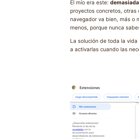
El mío era este:
demasiada
proyectos concretos, otras 
navegador va bien, más o m
menos, porque nunca sabes
La solución de toda la vida
a activarlas cuando las nec