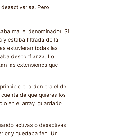
 desactivarlas. Pero
aba mal el denominador. Si
 y estaba filtrada de la
as estuvieran todas las
raba desconfianza. Lo
tan las extensiones que
rincipio el orden era el de
s cuenta de que quieres los
io en el array, guardado
ando activas o desactivas
erior y quedaba feo. Un