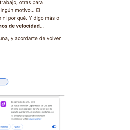
trabajo, otras para
 ningún motivo… El
 ni por qué. Y digo más o
nos de velocidad
…
 una, y acordarte de volver