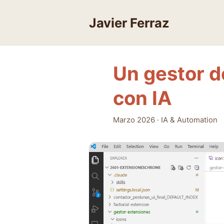
Skip
to
Javier Ferraz
content
Un gestor 
con IA
Marzo 2026
·
IA & Automation