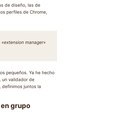
as de diseño, las de
los perfiles de Chrome,
o
«extension manager»
ctos pequeños. Ya he hecho
, un validador de
 definimos juntos la
 en grupo