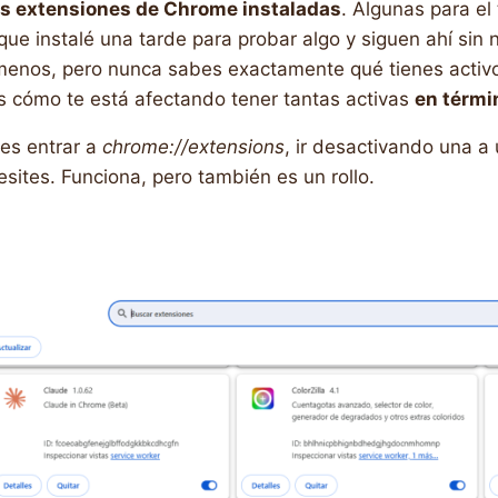
s extensiones de Chrome instaladas
. Algunas para el 
que instalé una tarde para probar algo y siguen ahí sin
enos, pero nunca sabes exactamente qué tienes activo
 cómo te está afectando tener tantas activas
en térmi
 es entrar a
chrome://extensions
, ir desactivando una a
esites. Funciona, pero también es un rollo.