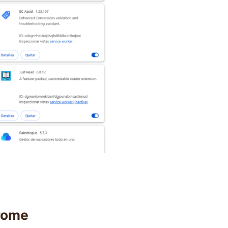
hrome