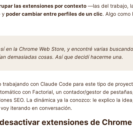
rupar las extensiones por contexto
—las del trabajo, l
— y
poder cambiar entre perfiles de un clic
. Algo como 
 así en la Chrome Web Store, y encontré varias buscand
ían demasiadas cosas. Así que decidí hacerme una.
po trabajando con Claude Code para este tipo de proye
tomático con Factorial, un contador/gestor de pestañas
ones SEO. La dinámica ya la conozco: le explico la idea,
í voy iterando en conversación.
 y desactivar extensiones de Chrome