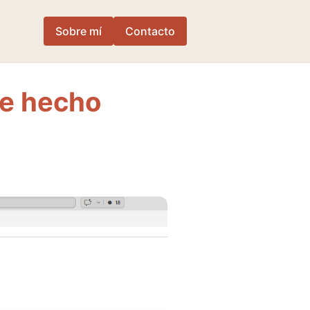
Sobre mí
Contacto
me hecho