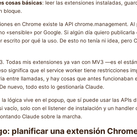
es cosas básicas
: leer las extensiones instaladas, gua
en bloque.
nsiones en Chrome existe la API chrome.management. Al 
 «sensible» por Google. Si algún día quiero publicarla
or escrito por qué la uso. De esto no tenía ni idea, pero C
V3. Todas mis extensiones ya van con MV3 —es el están
o significa que el service worker tiene restricciones i
a entre llamadas, y hay cosas que antes funcionaban 
De nuevo, todo esto lo gestionaría Claude.
 la lógica vive en el popup, que sí puede usar las APIs 
 vacío, solo con el listener de instalación y un handler
contando Claude sobre la marcha.
igo: planificar una extensión Chrom