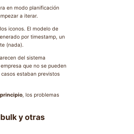
ara en modo planificación
mpezar a iterar.
los iconos. El modelo de
generado por timestamp, un
te (nada).
parecen del sistema
e empresa que no se pueden
 casos estaban previstos
 principio
, los problemas
bulk y otras