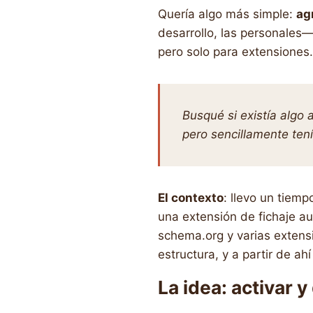
Quería algo más simple:
ag
desarrollo, las personales
pero solo para extensiones.
Busqué si existía algo
pero sencillamente ten
El contexto
: llevo un tiem
una extensión de fichaje au
schema.org y varias extensi
estructura, y a partir de ah
La idea: activar