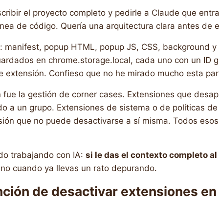
cribir el proyecto completo y pedirle a Claude que entr
línea de código. Quería una arquitectura clara antes de e
vos: manifest, popup HTML, popup JS, CSS, background y 
uardados en chrome.storage.local, cada uno con un ID 
e extensión. Confieso que no he mirado mucho esta par
n fue la gestión de corner cases. Extensiones que desa
o a un grupo. Extensiones de sistema o de políticas d
nsión que no puede desactivarse a sí misma. Todos esos
do trabajando con IA:
si le das el contexto completo al
y no cuando ya llevas un rato depurando.
ción de desactivar extensiones en 