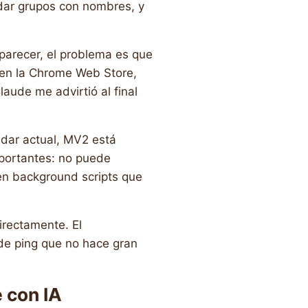
rdar grupos con nombres, y
parecer, el problema es que
 en la Chrome Web Store,
laude me advirtió al final
dar actual, MV2 está
mportantes: no puede
en background scripts que
directamente. El
 de ping que no hace gran
e con IA